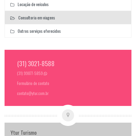
Locação de veículos
Consultoria em viagens
Outros serviços oferecidos
(31) 3021-8588
(31) 99877-5859
Formulário de contato
contato@ytur.com.br
Ytur Turismo