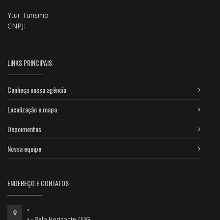
Ytur Turismo
CNPJ:
LINKS PRINCIPAIS
Conheça nossa agência
Localização e mapa
Depoimentos
Nossa equipe
ENDEREÇO E CONTATOS
•
• - Belo Horizonte / MG