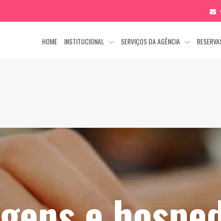
HOME
INSTITUCIONAL
SERVIÇOS DA AGÊNCIA
RESERV
agens e hospe