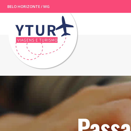
BELO HORIZONTE / MG
Pass