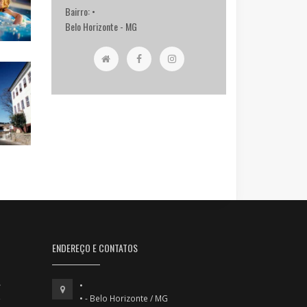
Bairro: •
Belo Horizonte - MG
ENDEREÇO E CONTATOS
•
• - Belo Horizonte / MG