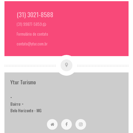
(31) 3021-8588
(31) 99877-5859
Formulário de contato
contato@ytur.com.br
Ytur Turismo
•
Bairro: •
Belo Horizonte - MG