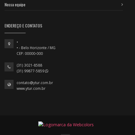
Nossa equipe
ENDEREÇO E CONTATOS
•
• - Belo Horizonte / MG
CEP: 00000-000
(31) 3021-8588
(31) 99877-5859
contato@ytur.com.br
www.ytur.com.br