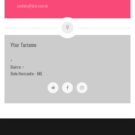
contato@ytur.com.br
Ytur Turismo
•
Bairro: •
Belo Horizonte - MG