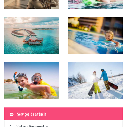
Serviços da agência
Vistos e Passaportes