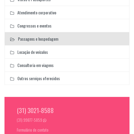
Atendimento corporativo
Congressos e eventos
Passagens e hospedagem
Locação de veículos
Consultoria em viagens
Outros serviços oferecidos
(31) 3021-8588
(31) 99877-5859
Formulário de contato